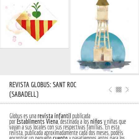
REVISTA GLOBUS: SANT ROC
(SABADELL)
Globus es una
revista
infantil
publicada
por
Establiments
Viena
, destinada a los
niños
y niñas que
vayan a sus locales con sus respectivas famílias. En esta
revista, publicada aproximadamente cada dos meses, podéis
encontrar un pequeño
cuento
y pasatiempos aptos para los