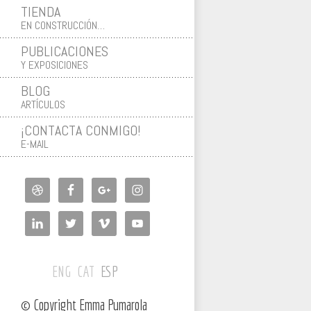
TIENDA
EN CONSTRUCCIÓN…
PUBLICACIONES
Y EXPOSICIONES
BLOG
ARTÍCULOS
¡CONTACTA CONMIGO!
E-MAIL
ENG
CAT
ESP
© Copyright Emma Pumarola