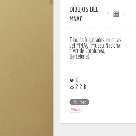
DIBUJOS DEL
MNAC
Dibujos inspirados en obras
del MNAC (Museu Nacional
d’Art de Catalunya,
Barcelona).
0
2.2 K