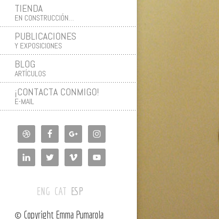
TIENDA
EN CONSTRUCCIÓN…
PUBLICACIONES
Y EXPOSICIONES
BLOG
ARTÍCULOS
¡CONTACTA CONMIGO!
E-MAIL
ENG
CAT
ESP
© Copyright Emma Pumarola