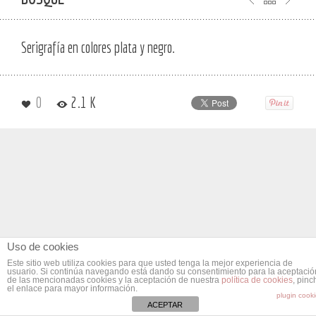
Serigrafía en colores plata y negro.
0
2.1 K
Uso de cookies
Este sitio web utiliza cookies para que usted tenga la mejor experiencia de
usuario. Si continúa navegando está dando su consentimiento para la aceptació
de las mencionadas cookies y la aceptación de nuestra
política de cookies
, pinc
el enlace para mayor información.
plugin cook
ACEPTAR