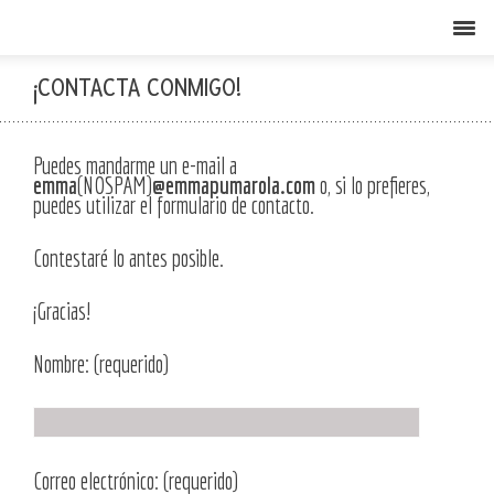
¡CONTACTA CONMIGO!
Puedes mandarme un e-mail a
emma
(NOSPAM)
@emmapumarola.com
o, si lo prefieres,
puedes utilizar el formulario de contacto.
Contestaré lo antes posible.
¡Gracias!
Nombre: (requerido)
Correo electrónico: (requerido)